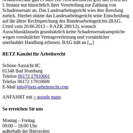
I. Instanz nur hinsichtlich ihrer Verurteilung zur Zahlung von
Schadensersatz an. Das Landesarbeitsgericht wies ihre Berufung
zurück. Hierbei stützte das Landesarbeitsgericht seine Entscheidung
auf die ältere Rechtsprechung des Bundesarbeitsgerichts (BAG,
Urteil vom 20.06.2013 – 8 AZR 280/12), wonach
Ausschlussklauseln grundsätzlich keine Schadensersatzansprüche
wegen vorsätzlicher Vertragsverletzung und vorsätzlicher
unerlaubter Handlung erfassen. BAG hält an
[...]
BETZ Kanzlei für Arbeitsrecht
Schöne Aussicht 8C
61348 Bad Homburg
Telefon
06172 17910601
Telefax 06172 17910609
E-Mail
info@betz-arbeitsrecht.com
ANFAHRT mit
> google maps
So erreichen Sie uns
Montag – Freitag
09:00 – 18:00 Uhr
außerhalb der Bürozeiten