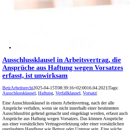
Ausschlussklausel in Arbeitsvertrag, die
Ansprüche aus Haftung wegen Vorsatzes
erfasst, ist unwirksam
BetzArbeitsrecht
2025-04-15T08:39:16+02:00
16.04.2021
|
Tags:
Ausschlussklausel
,
Haftung
,
Verfallklausel
,
Vorsatz
|
Eine Ausschlussklausel in einem Arbeitsvertrag, nach der alle
Ansprüche verfallen, wenn sie nicht innerhalb einer bestimmten
Ausschlussfrist geltend gemacht und eingeklagt werden, erfasst auch
Ansprüche aus Haftung wegen Vorsatzes. Das können Ansprüche
aus einer vorsätzlichen Vertragsverletzung oder einer vorsätzlichen
unerlaubten Handlung wie Betrug oder Untreue sein. Eine solche