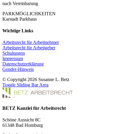
nach Vereinbarung
PARKMÖGLICHKEITEN
Karstadt Parkhaus
Wichtige Links
Arbeitsrecht für Arbeitnehmer
Arbeitsrecht für Arbeitgeber
Schulungen
Impressum
Datenschutzerklärung
Gender-Hinweis
© Copyright 2026 Susanne L. Betz
Toggle Sliding Bar Area
BETZ Kanzlei für Arbeitsrecht
Schöne Aussicht 8C
61348 Bad Homburg